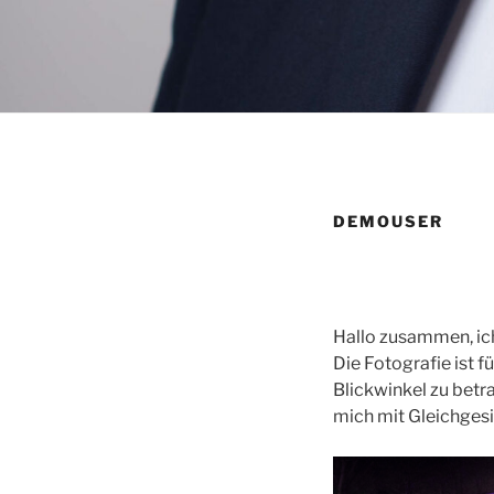
DEMOUSER
Hallo zusammen, ich
Die Fotografie ist f
Blickwinkel zu betr
mich mit Gleichges