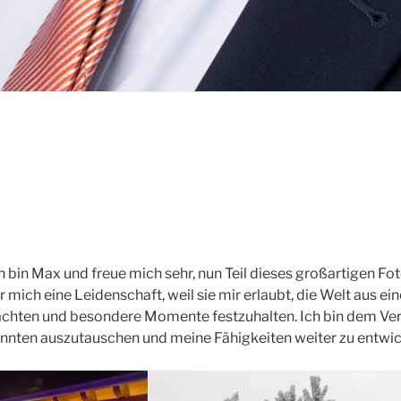
 bin Max und freue mich sehr, nun Teil dieses großartigen Fot
ür mich eine Leidenschaft, weil sie mir erlaubt, die Welt aus e
achten und besondere Momente festzuhalten. Ich bin dem Ver
innten auszutauschen und meine Fähigkeiten weiter zu entwic