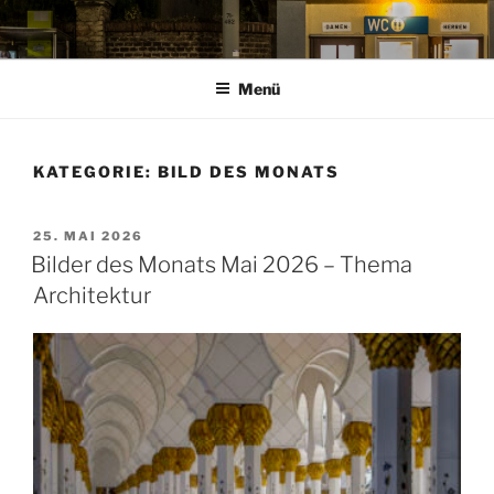
Zum
Inhalt
springen
Menü
KATEGORIE:
BILD DES MONATS
VERÖFFENTLICHT
25. MAI 2026
AM
Bilder des Monats Mai 2026 – Thema
Architektur