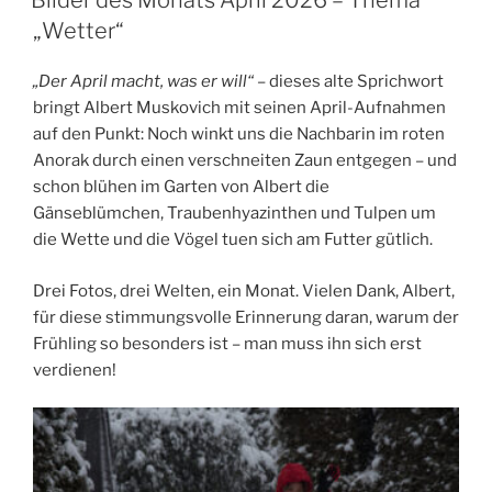
Bilder des Monats April 2026 – Thema
„Wetter“
„Der April macht, was er will“
– dieses alte Sprichwort
bringt Albert Muskovich mit seinen April-Aufnahmen
auf den Punkt: Noch winkt uns die Nachbarin im roten
Anorak durch einen verschneiten Zaun entgegen – und
schon blühen im Garten von Albert die
Gänseblümchen, Traubenhyazinthen und Tulpen um
die Wette und die Vögel tuen sich am Futter gütlich.
Drei Fotos, drei Welten, ein Monat. Vielen Dank, Albert,
für diese stimmungsvolle Erinnerung daran, warum der
Frühling so besonders ist – man muss ihn sich erst
verdienen!