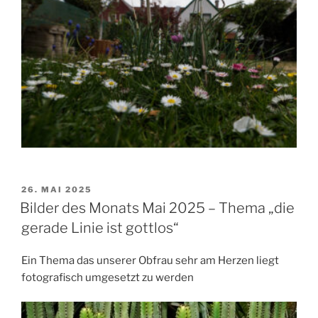
VERÖFFENTLICHT
26. MAI 2025
AM
Bilder des Monats Mai 2025 – Thema „die
gerade Linie ist gottlos“
Ein Thema das unserer Obfrau sehr am Herzen liegt
fotografisch umgesetzt zu werden