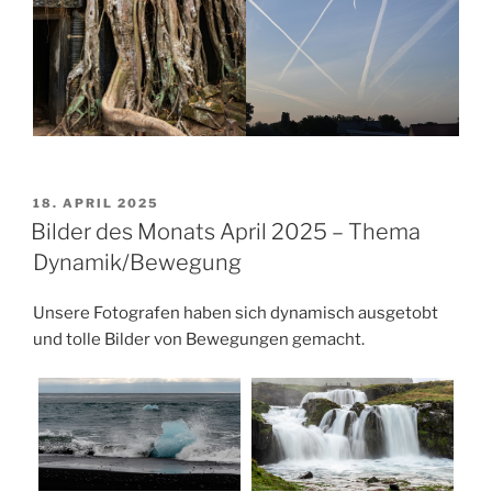
VERÖFFENTLICHT
18. APRIL 2025
AM
Bilder des Monats April 2025 – Thema
Dynamik/Bewegung
Unsere Fotografen haben sich dynamisch ausgetobt
und tolle Bilder von Bewegungen gemacht.