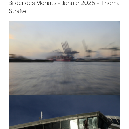
AM
Bilder des Monats – Januar 2025 – Thema
Straße