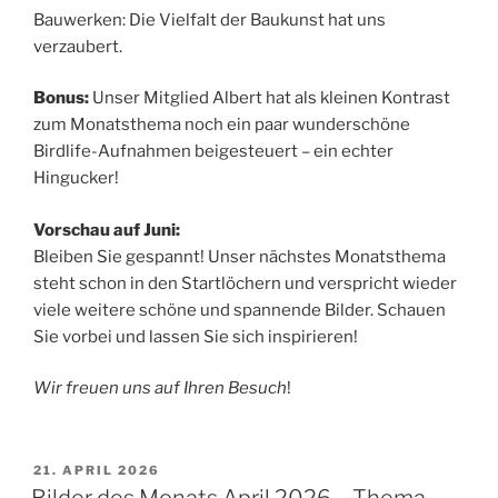
Bauwerken: Die Vielfalt der Baukunst hat uns
verzaubert.
Bonus:
Unser Mitglied Albert hat als kleinen Kontrast
zum Monatsthema noch ein paar wunderschöne
Birdlife-Aufnahmen beigesteuert – ein echter
Hingucker!
Vorschau auf Juni:
Bleiben Sie gespannt! Unser nächstes Monatsthema
steht schon in den Startlöchern und verspricht wieder
viele weitere schöne und spannende Bilder. Schauen
Sie vorbei und lassen Sie sich inspirieren!
Wir freuen uns auf Ihren Besuch
!
VERÖFFENTLICHT
21. APRIL 2026
AM