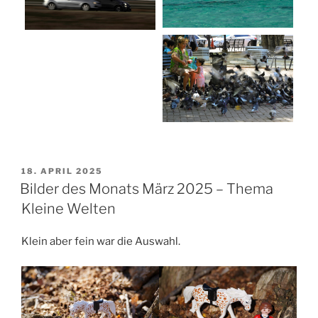
VERÖFFENTLICHT
18. APRIL 2025
AM
Bilder des Monats März 2025 – Thema
Kleine Welten
Klein aber fein war die Auswahl.