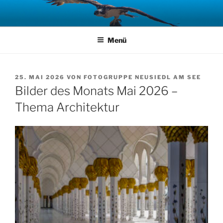
Zum
Inhalt
springen
Menü
VERÖFFENTLICHT
25. MAI 2026
VON
FOTOGRUPPE NEUSIEDL AM SEE
AM
Bilder des Monats Mai 2026 –
Thema Architektur