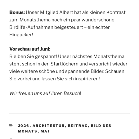
Bonus:
Unser Mitglied Albert hat als kleinen Kontrast
zum Monatsthema noch ein paar wunderschöne
Birdlife-Aufnahmen beigesteuert – ein echter
Hingucker!
Vorschau auf Juni:
Bleiben Sie gespannt! Unser nächstes Monatsthema
steht schon in den Startlöchern und verspricht wieder
viele weitere schöne und spannende Bilder. Schauen
Sie vorbei und lassen Sie sich inspirieren!
Wir freuen uns auf Ihren Besuch
!
KATEGORIEN
2026
,
ARCHITEKTUR
,
BEITRAG
,
BILD DES
MONATS
,
MAI