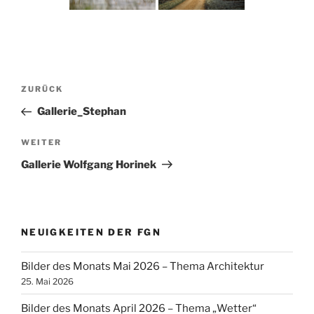
Beitragsnavigation
Vorheriger
ZURÜCK
Beitrag
Gallerie_Stephan
Nächster
WEITER
Beitrag
Gallerie Wolfgang Horinek
NEUIGKEITEN DER FGN
Bilder des Monats Mai 2026 – Thema Architektur
25. Mai 2026
Bilder des Monats April 2026 – Thema „Wetter“