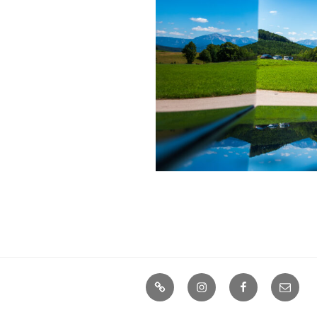
Home
Instagram
Facebook
Mail