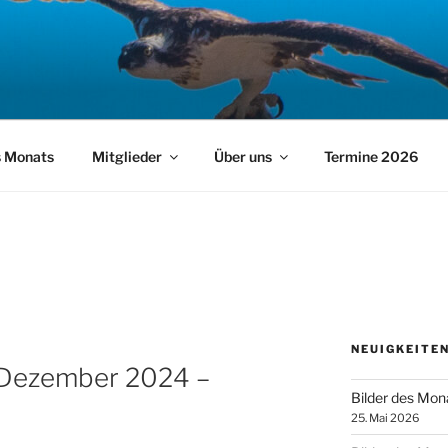
s Monats
Mitglieder
Über uns
Termine 2026
NEUIGKEITEN
 Dezember 2024 –
Bilder des Mon
25. Mai 2026