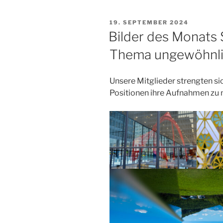
VERÖFFENTLICHT
19. SEPTEMBER 2024
AM
Bilder des Monats
Thema ungewöhnli
Unsere Mitglieder strengten si
Positionen ihre Aufnahmen zu