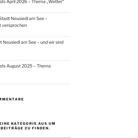
ats April 2026 – Thema „Wetter“
 Stadt Neusiedl am See –
t versprochen
t Neusiedl am See – und wir sind
nats August 2025 – Thema
MMENTARE
EINE KATEGORIE AUS UM
BEITRÄGE ZU FINDEN.