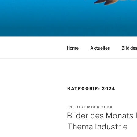
Zum
Inhalt
springen
Home
Aktuelles
Bild de
KATEGORIE:
2024
VERÖFFENTLICHT
19. DEZEMBER 2024
AM
Bilder des Monats
Thema Industrie