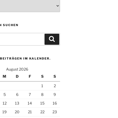
N SUCHEN
Suchen
BEITRÄGEN IM KALENDER.
August 2026
M
D
F
S
S
1
2
5
6
7
8
9
12
13
14
15
16
19
20
21
22
23