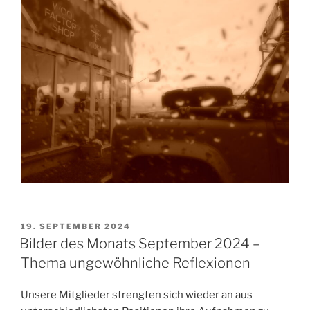
VERÖFFENTLICHT
19. SEPTEMBER 2024
AM
Bilder des Monats September 2024 –
Thema ungewöhnliche Reflexionen
Unsere Mitglieder strengten sich wieder an aus