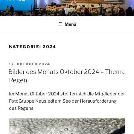
Zum
Inhalt
springen
Menü
KATEGORIE:
2024
VERÖFFENTLICHT
17. OKTOBER 2024
AM
Bilder des Monats Oktober 2024 – Thema
Regen
Im Monat Oktober 2024 stellten sich die Mitglieder der
FotoGruppe Neusiedl am See der Herausforderung
des Regens.