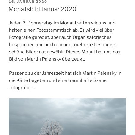
VERÖFFENTLICHT
16. JANUAR 2020
AM
Monatsbild Januar 2020
Jeden 3. Donnerstag im Monat treffen wir uns und
halten einen Fotostammtisch ab. Es wird viel über
Fotografie geredet, aber auch Organisatorisches
besprochen und auch ein oder mehrere besonders
schöne Bilder ausgewählt. Dieses Monat hat uns das
Bild von Martin Palensky überzeugt.
Passend zu der Jahreszeit hat sich Martin Palensky in
die Kälte begeben und eine traumhafte Szene
fotografiert.