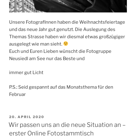
Unsere FotografInnen haben die Weihnachtsfeiertage
und das neue Jahr gut genutzt. Die Auslegung des
Themas Strasse haben wir diesmal etwas großzügiger
ausgelegt wie man sieht.
Euch und Euren Lieben wünscht die Fotogruppe
Neusiedl am See nur das Beste und
immer gut Licht
P.S.: Seid gespannt auf das Monatsthema für den
Februar
VERÖFFENTLICHT
20. APRIL 2020
AM
Wir passen uns an die neue Situation an –
erster Online Fotostammtisch