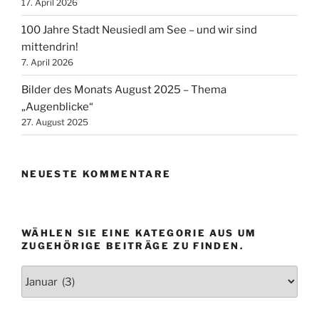
17. April 2026
100 Jahre Stadt Neusiedl am See – und wir sind
mittendrin!
7. April 2026
Bilder des Monats August 2025 – Thema
„Augenblicke“
27. August 2025
NEUESTE KOMMENTARE
WÄHLEN SIE EINE KATEGORIE AUS UM
ZUGEHÖRIGE BEITRÄGE ZU FINDEN.
Wählen
Sie
eine