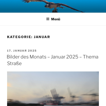
Zum
Inhalt
springen
Menü
KATEGORIE:
JANUAR
VERÖFFENTLICHT
17. JANUAR 2025
AM
Bilder des Monats – Januar 2025 – Thema
Straße