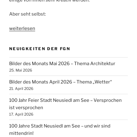
Aber seht selbst:
„Monatsbilder
weiterlesen
Februar
2021“
NEUIGKEITEN DER FGN
Bilder des Monats Mai 2026 – Thema Architektur
25. Mai 2026
Bilder des Monats April 2026 – Thema „Wetter“
21. April 2026
100 Jahr Feier Stadt Neusiedl am See – Versprochen
ist versprochen
17. April 2026
100 Jahre Stadt Neusiedl am See – und wir sind
mittendrin!