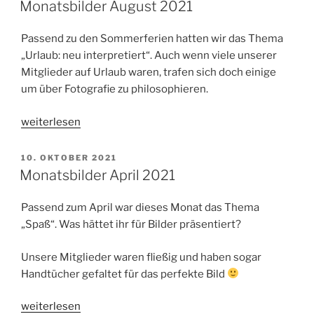
AM
Monatsbilder August 2021
Passend zu den Sommerferien hatten wir das Thema
„Urlaub: neu interpretiert“. Auch wenn viele unserer
Mitglieder auf Urlaub waren, trafen sich doch einige
um über Fotografie zu philosophieren.
„Monatsbilder
weiterlesen
August
2021“
VERÖFFENTLICHT
10. OKTOBER 2021
AM
Monatsbilder April 2021
Passend zum April war dieses Monat das Thema
„Spaß“. Was hättet ihr für Bilder präsentiert?
Unsere Mitglieder waren fließig und haben sogar
Handtücher gefaltet für das perfekte Bild
„Monatsbilder
weiterlesen