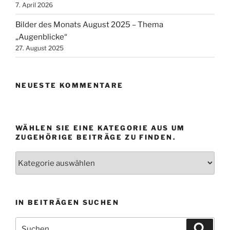
7. April 2026
Bilder des Monats August 2025 – Thema
„Augenblicke“
27. August 2025
NEUESTE KOMMENTARE
WÄHLEN SIE EINE KATEGORIE AUS UM
ZUGEHÖRIGE BEITRÄGE ZU FINDEN.
Wählen
Sie
eine
Kategorie
IN BEITRÄGEN SUCHEN
aus
um
Suchen
Suche