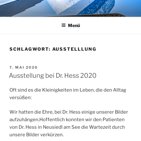
Zum
Inhalt
springen
Menü
SCHLAGWORT:
AUSSTELLLUNG
VERÖFFENTLICHT
7. MAI 2020
AM
Ausstellung bei Dr. Hess 2020
Oft sind es die Kleinigkeiten im Leben, die den Alltag
versüßen:
Wir hatten die Ehre, bei Dr. Hess einige unserer Bilder
aufzuhängen.Hoffentlich konnten wir den Patienten
von Dr. Hess in Neusiedl am See die Wartezeit durch
unsere Bilder verkürzen.