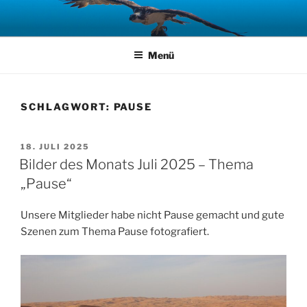
Zum
Inhalt
springen
Menü
SCHLAGWORT:
PAUSE
VERÖFFENTLICHT
18. JULI 2025
AM
Bilder des Monats Juli 2025 – Thema
„Pause“
Unsere Mitglieder habe nicht Pause gemacht und gute
Szenen zum Thema Pause fotografiert.