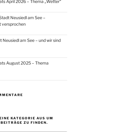
ats April 2026 – Thema „Wetter“
 Stadt Neusiedl am See –
t versprochen
t Neusiedl am See – und wir sind
nats August 2025 – Thema
MMENTARE
EINE KATEGORIE AUS UM
BEITRÄGE ZU FINDEN.