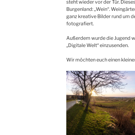
steht wieder vor der Tür. Dies
Burgenland: „Wein“. Weingärten
ganz kreative Bilder rund um 
fotografiert.
Außerdem wurde die Jugend wi
„Digitale Welt“ einzusenden.
Wir möchten euch einen kleinen