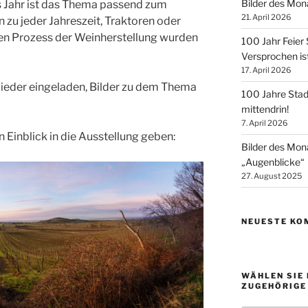
Bilder des Mon
es Jahr ist das Thema passend zum
21. April 2026
 zu jeder Jahreszeit, Traktoren oder
den Prozess der Weinherstellung wurden
100 Jahr Feier
Versprochen is
17. April 2026
eder eingeladen, Bilder zu dem Thema
100 Jahre Stad
mittendrin!
7. April 2026
 Einblick in die Ausstellung geben:
Bilder des Mo
„Augenblicke“
27. August 2025
NEUESTE KO
WÄHLEN SIE 
ZUGEHÖRIGE 