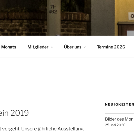
s Monats
Mitglieder
Über uns
Termine 2026
NEUIGKEITEN
ein 2019
Bilder des Mon
25. Mai 2026
it vergeht. Unsere jährliche Ausstellung